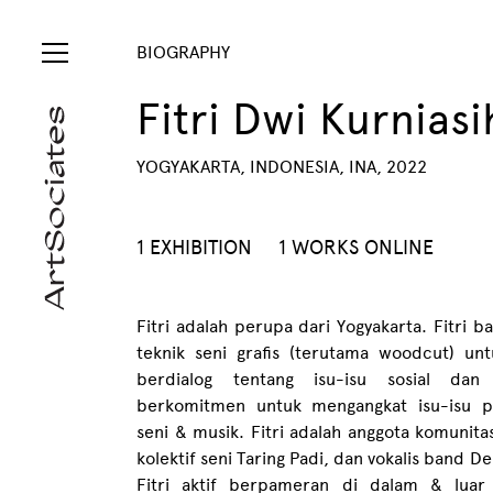
BIOGRAPHY
Fitri Dwi Kurniasi
YOGYAKARTA, INDONESIA, INA, 2022
1 EXHIBITION
1 WORKS ONLINE
Fitri adalah perupa dari Yogyakarta. Fitri
teknik seni grafis (terutama woodcut) un
berdialog tentang isu-isu sosial dan 
berkomitmen untuk mengangkat isu-isu 
seni & musik. Fitri adalah anggota komunit
kolektif seni Taring Padi, dan vokalis band
Fitri aktif berpameran di dalam & luar n