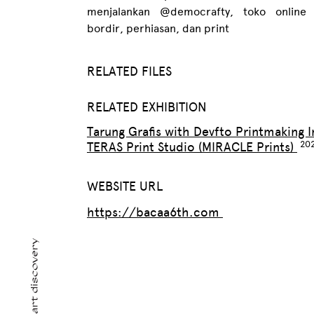
menjalankan @democrafty, toko online 
bordir, perhiasan, dan print
RELATED FILES
RELATED EXHIBITION
Tarung Grafis with Devfto Printmaking I
TERAS Print Studio (MIRACLE Prints)
WEBSITE URL
https://bacaa6th.com