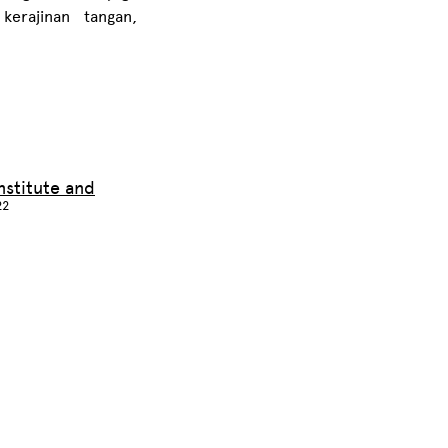
kerajinan tangan,
nstitute and